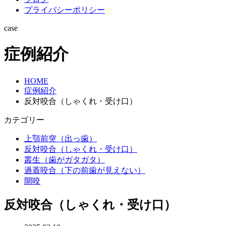
プライバシーポリシー
case
症例紹介
HOME
症例紹介
反対咬合（しゃくれ・受け口）
カテゴリー
上顎前突（出っ歯）
反対咬合（しゃくれ・受け口）
叢生（歯がガタガタ）
過蓋咬合（下の前歯が見えない）
開咬
反対咬合（しゃくれ・受け口）