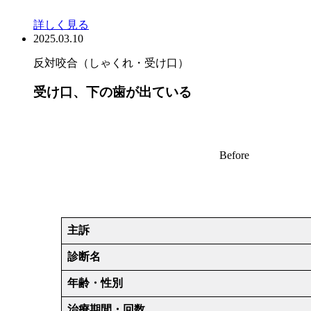
詳しく見る
2025.03.10
反対咬合（しゃくれ・受け口）
受け口、下の歯が出ている
Before
主訴
診断名
年齢・性別
治療期間・回数