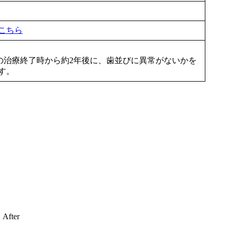
こちら
の治療終了時から約2年後に、歯並びに異常がないかを
す。
After