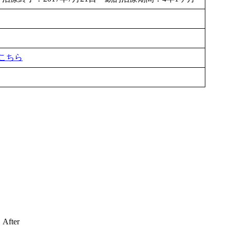
こちら
After