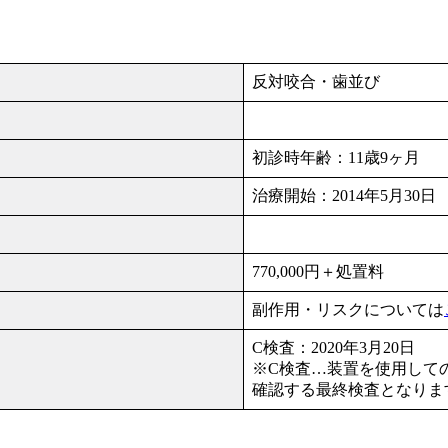
反対咬合・歯並び
初診時年齢：11歳9ヶ月
治療開始：2014年5月30
770,000円＋処置料
副作用・リスクについては
C検査：2020年3月20日
※C検査…装置を使用して
確認する最終検査となりま