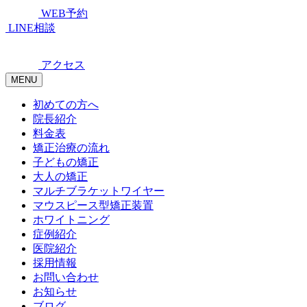
WEB予約
LINE相談
アクセス
MENU
初めての方へ
院長紹介
料金表
矯正治療の流れ
子どもの矯正
大人の矯正
マルチブラケットワイヤー
マウスピース型矯正装置
ホワイトニング
症例紹介
医院紹介
採用情報
お問い合わせ
お知らせ
ブログ