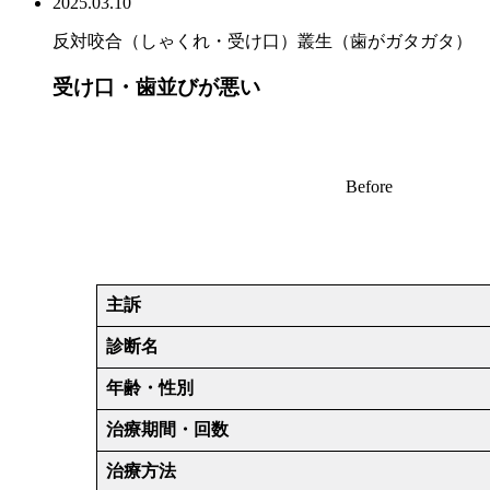
2025.03.10
反対咬合（しゃくれ・受け口）
叢生（歯がガタガタ）
受け口・歯並びが悪い
Before
主訴
診断名
年齢・性別
治療期間・回数
治療方法