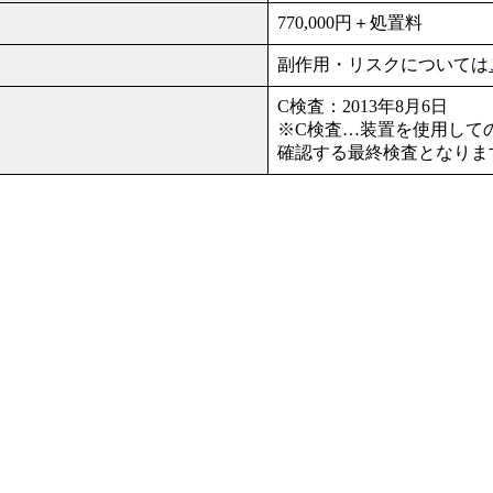
770,000円＋処置料
副作用・リスクについては
C検査：2013年8月6日
※C検査…装置を使用して
確認する最終検査となりま