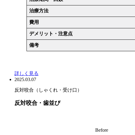
治療方法
費用
デメリット・注意点
備考
詳しく見る
2025.03.07
反対咬合（しゃくれ・受け口）
反対咬合・歯並び
Before