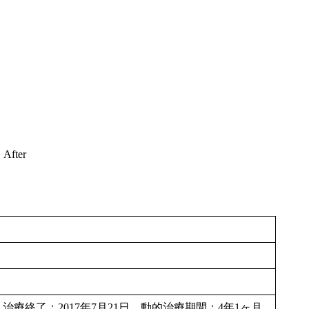
After
日 治療終了：2017年7月21日 動的治療期間：4年1ヶ月