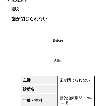
2025.03.10
開咬
歯が閉じられない
Before
After
主訴
歯が閉じられない
診断名
動的治療期間：2年
年齢・性別
0ヶ月