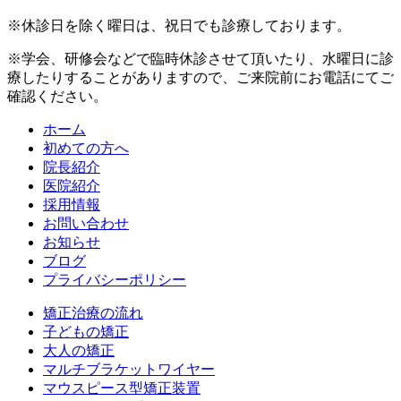
※休診日を除く曜日は、祝日でも診療しております。
※学会、研修会などで臨時休診させて頂いたり、水曜日に診
療したりすることがありますので、ご来院前にお電話にてご
確認ください。
ホーム
初めての方へ
院長紹介
医院紹介
採用情報
お問い合わせ
お知らせ
ブログ
プライバシーポリシー
矯正治療の流れ
子どもの矯正
大人の矯正
マルチブラケットワイヤー
マウスピース型矯正装置