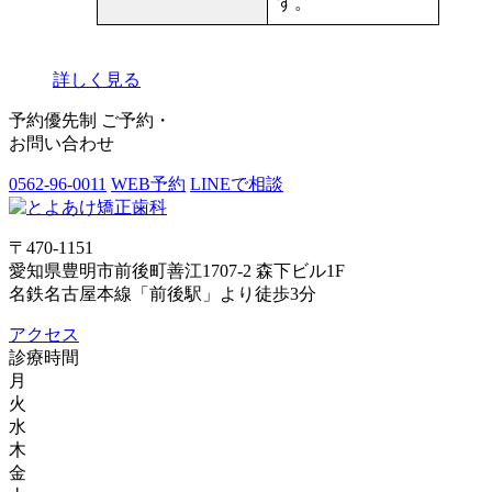
す。
詳しく見る
予約優先制
ご予約・
お問い合わせ
0562-96-0011
WEB予約
LINEで相談
〒470-1151
愛知県豊明市前後町善江1707-2 森下ビル1F
名鉄名古屋本線「前後駅」より徒歩3分
アクセス
診療時間
月
火
水
木
金