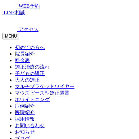
WEB予約
LINE相談
アクセス
MENU
初めての方へ
院長紹介
料金表
矯正治療の流れ
子どもの矯正
大人の矯正
マルチブラケットワイヤー
マウスピース型矯正装置
ホワイトニング
症例紹介
医院紹介
採用情報
お問い合わせ
お知らせ
ブログ