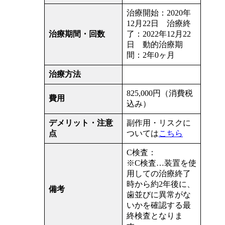
治療開始：2020年
12月22日 治療終
治療期間・回数
了：2022年12月22
日 動的治療期
間：2年0ヶ月
治療方法
825,000円（消費税
費用
込み）
デメリット・注意
副作用・リスクに
点
ついては
こちら
C検査：
※C検査…装置を使
用しての治療終了
時から約2年後に、
備考
歯並びに異常がな
いかを確認する最
終検査となりま