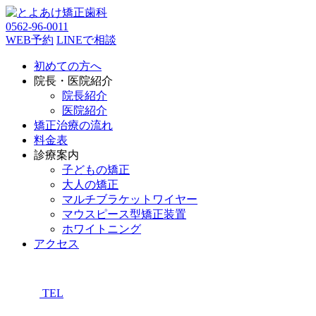
0562-96-0011
WEB予約
LINEで相談
初めての方へ
院長・医院紹介
院長紹介
医院紹介
矯正治療の流れ
料金表
診療案内
子どもの矯正
大人の矯正
マルチブラケットワイヤー
マウスピース型矯正装置
ホワイトニング
アクセス
TEL