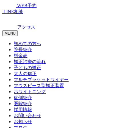
WEB予約
LINE相談
アクセス
MENU
初めての方へ
院長紹介
料金表
矯正治療の流れ
子どもの矯正
大人の矯正
マルチブラケットワイヤー
マウスピース型矯正装置
ホワイトニング
症例紹介
医院紹介
採用情報
お問い合わせ
お知らせ
ブログ