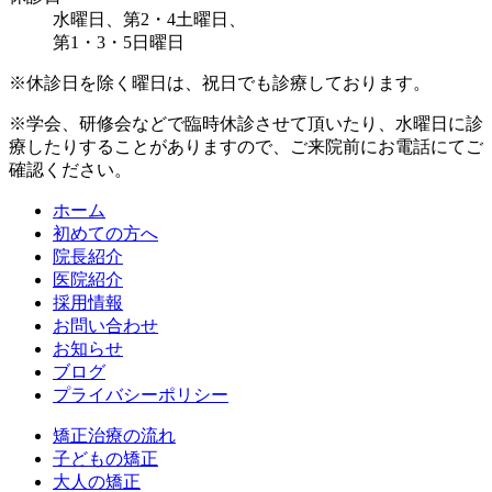
水曜日、第2・4土曜日、
第1・3・5日曜日
※休診日を除く曜日は、祝日でも診療しております。
※学会、研修会などで臨時休診させて頂いたり、水曜日に診
療したりすることがありますので、ご来院前にお電話にてご
確認ください。
ホーム
初めての方へ
院長紹介
医院紹介
採用情報
お問い合わせ
お知らせ
ブログ
プライバシーポリシー
矯正治療の流れ
子どもの矯正
大人の矯正