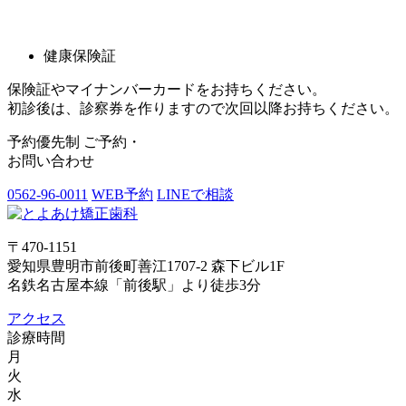
健康保険証
保険証やマイナンバーカードをお持ちください。
初診後は、診察券を作りますので次回以降お持ちください。
予約優先制
ご予約・
お問い合わせ
0562-96-0011
WEB予約
LINEで相談
〒470-1151
愛知県豊明市前後町善江1707-2 森下ビル1F
名鉄名古屋本線「前後駅」より徒歩3分
アクセス
診療時間
月
火
水