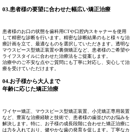
03.
患者様の要望に合わせた幅広い矯正治療
患者様のお口の状態を歯科用CTや口腔内スキャナーを使用
して精密な診断を行います。精密な診断結果のもと様々な治
療計画を立て、最適なものを選択していただきます。透明な
マウスピース型矯正装置や裏側矯正など、患者様のご希望や
ライフスタイルに合わせた治療法をご提案します。
治療中のご不安な点やご質問にも丁寧に対応し、安心して治
療を受けていただけます。
04.
お子様から大人まで
年齢に応じた矯正治療
ワイヤー矯正、マウスピース型矯正装置、小児矯正専用装置
など、豊富な治療経験と技術で、患者様の歯並びのお悩みを
解決します。特に、お子様の成長段階に合わせた矯正治療に
は力を入れており、健やかな歯の発育を促します。丁寧なカ