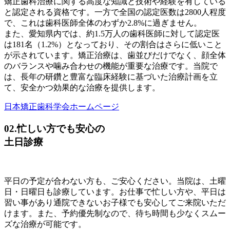
矯正歯科治療に関する高度な知識と技術や経験を有している
と認定される資格です。一方で全国の認定医数は2800人程度
で、これは歯科医師全体のわずか2.8%に過ぎません。
また、愛知県内では、約1.5万人の歯科医師に対して認定医
は181名（1.2%）となっており、その割合はさらに低いこと
が示されています。矯正治療は、歯並びだけでなく、顔全体
のバランスや噛み合わせの機能が重要な治療です。当院で
は、長年の研鑽と豊富な臨床経験に基づいた治療計画を立
て、安全かつ効果的な治療を提供します。
日本矯正歯科学会ホームページ
02.
忙しい方でも安心の
土日診療
平日の予定が合わない方も、ご安心ください。当院は、土曜
日・日曜日も診療しています。お仕事で忙しい方や、平日は
習い事があり通院できないお子様でも安心してご来院いただ
けます。また、予約優先制なので、待ち時間も少なくスムー
ズな治療が可能です。